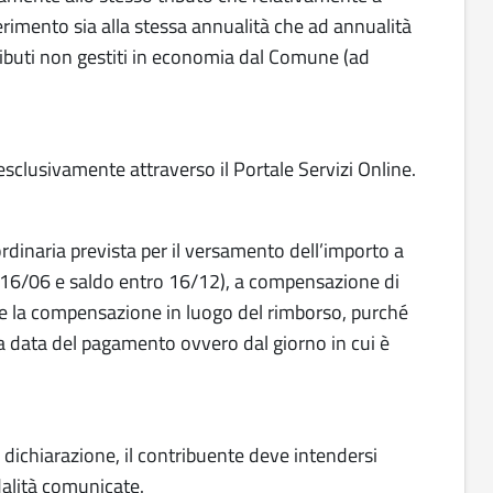
rimento sia alla stessa annualità che ad annualità
 tributi non gestiti in economia dal Comune (ad
sclusivamente attraverso il Portale Servizi Online.
dinaria prevista per il versamento dell’importo a
o 16/06 e saldo entro 16/12), a compensazione di
re la compensazione in luogo del rimborso, purché
la data del pagamento ovvero dal giorno in cui è
 dichiarazione, il contribuente deve intendersi
alità comunicate.