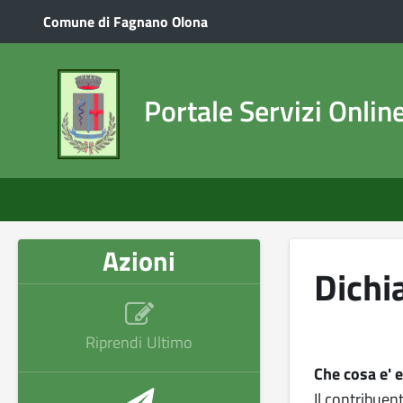
Salta al contenuto principale
Comune di Fagnano Olona
Portale Servizi Onlin
Azioni
Dichi
Riprendi Ultimo
Che cosa e' 
Il contribuen