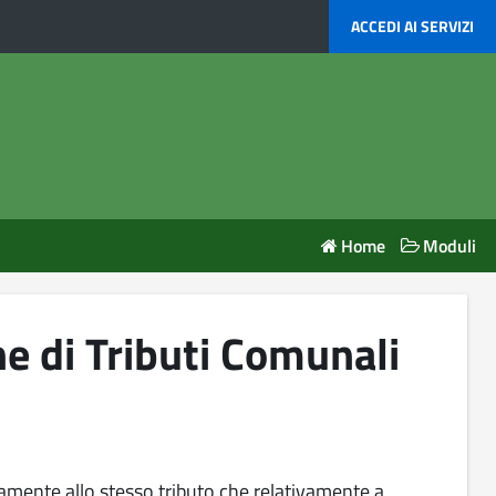
ACCEDI AI SERVIZI
Home
Moduli
e di Tributi Comunali
ivamente allo stesso tributo che relativamente a